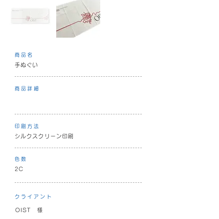
商品名
手ぬぐい
商品詳細
印刷方法
シルクスクリーン印刷
色数
2C
クライアント
OIST 様