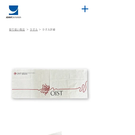
取り扱い商品
＞
タオル
＞
タオル詳細