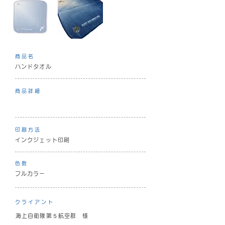
商品名
ハンドタオル
商品詳細
印刷方法
インクジェット印刷
色数
フルカラー
クライアント
海上自衛隊第５航空群 様