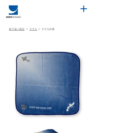
取り扱い商品
＞
タオル
＞
タオル詳細