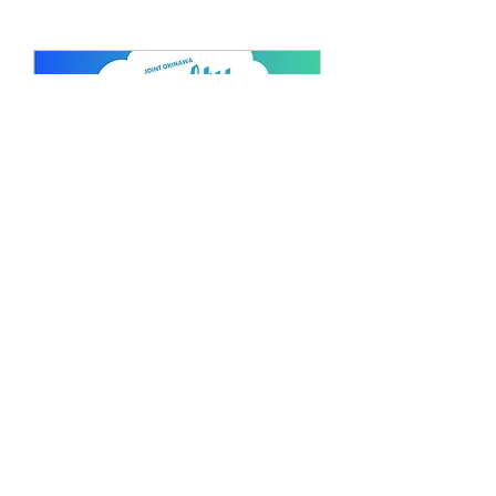
ALL RIGHTS RESERVED
JOINT OKINAWA Co.Ltd.,