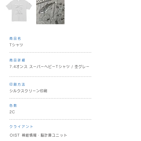
商品名
Tシャツ
商品詳細
7.4オンス スーパーヘビーTシャツ / 杢グレー
印刷方法
シルクスクリーン印刷
色数
2C
クライアント
OIST 神経情報・脳計算ユニット