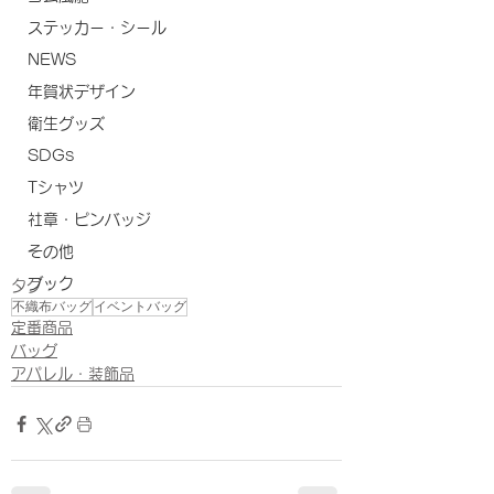
ステッカー・シール
NEWS
年賀状デザイン
衛生グッズ
SDGs
Tシャツ
社章・ピンバッジ
その他
ブック
タグ：
不織布バッグ
イベントバッグ
定番商品
バッグ
アパレル・装飾品