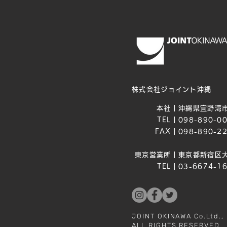
株式会社ジョイント沖縄
本社｜
沖縄県宜野湾市
TEL｜
098-890-0
FAX｜
098-890-2
東京営業所｜
東京都新宿区大
TEL｜
03-6674-1
JOINT OKINAWA Co.Ltd.,
ALL RIGHTS RESERVED