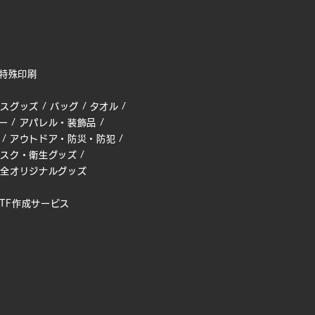
特殊印刷
ィスグッズ
/
バッグ
/
タオル
/
ー
/
アパレル・装飾品
/
/
アウトドア・防災・防犯
/
マスク・衛生グッズ
/
完全オリジナルグッズ
TF作成サービス