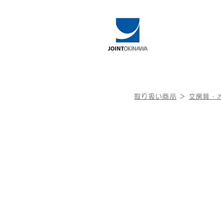
取り扱い商品
＞
文房具・