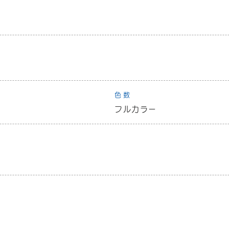
色数
フルカラー