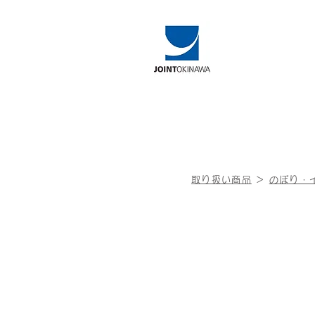
取り扱い商品
＞
のぼり・