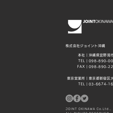
株式会社ジョイント沖縄
本社｜
沖縄県宜野湾市
TEL｜
098-890-0
FAX｜
098-890-2
東京営業所｜
東京都新宿区大
TEL｜
03-6674-1
JOINT OKINAWA Co.Ltd.,