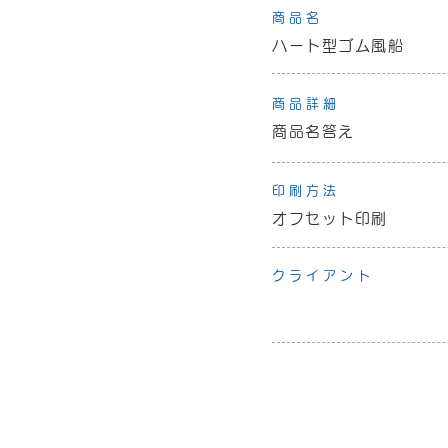
商品名
ハート型ゴム風船
商品詳細
商品名答え
印刷方法
オフセット印刷
クライアント