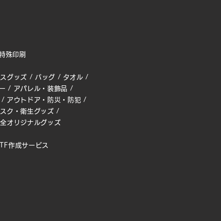
特殊印刷
ィスグッズ
/
バッグ
/
タオル
/
ー
/
アパレル・装飾品
/
/
アウトドア・防災・防犯
/
マスク・衛生グッズ
/
完全オリジナルグッズ
TF作成サービス