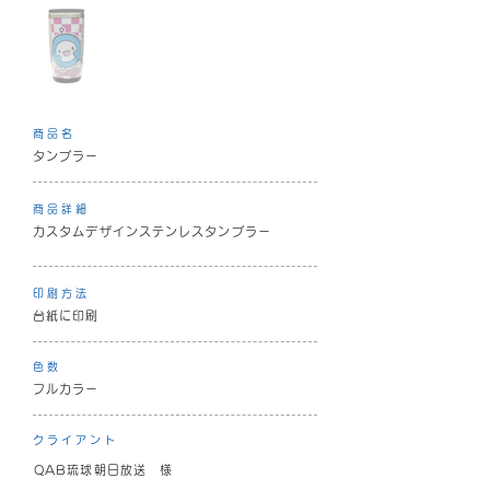
商品名
タンブラー
商品詳細
カスタムデザインステンレスタンブラー
印刷方法
台紙に印刷
色数
フルカラー
クライアント
QAB琉球朝日放送 様