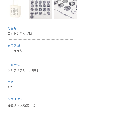
商品名
コットンバッグM
商品詳細
ナチュラル
印刷方法
シルクスクリーン印刷
色数
1C
クライアント
沖縄県下水道課 様