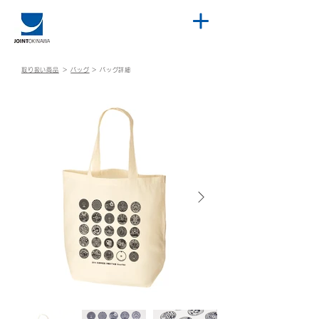
取り扱い商品
＞
バッグ
＞
バッグ詳細