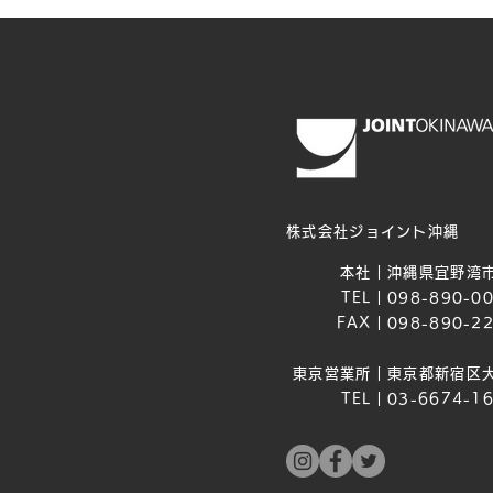
株式会社ジョイント沖縄
本社｜
沖縄県宜野湾市
TEL｜
098-890-0
FAX｜
098-890-2
東京営業所｜
東京都新宿区大
TEL｜
03-6674-1