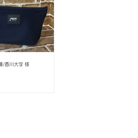
種/香川大学 様