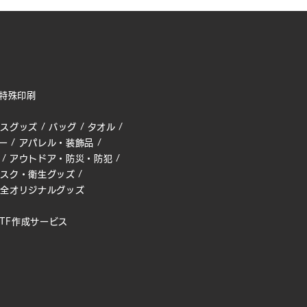
特殊印刷
ィスグッズ
/
バッグ
/
タオル
/
ー
/
アパレル・装飾品
/
/
アウトドア・防災・防犯
/
マスク・衛生グッズ
/
完全オリジナルグッズ
TF作成サービス