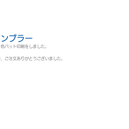
タンブラー
１色パット印刷をしました。
様、ご注文ありがとうございました。