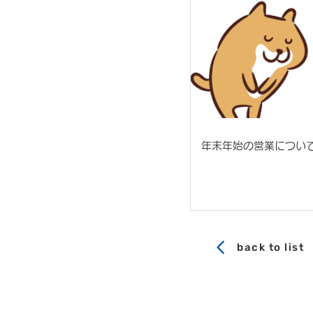
年末年始の営業につい
back to list