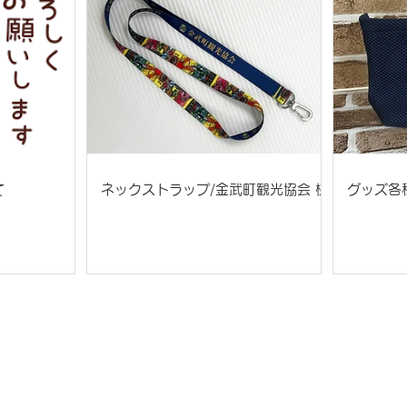
て
ネックストラップ/金武町観光協会 様
グッズ各