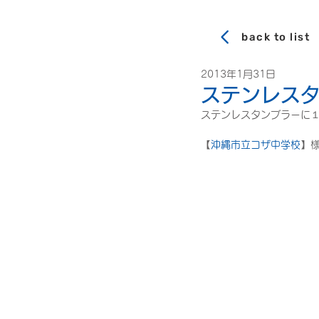
back to list
2013年1月31日
ステンレス
ステンレスタンブラーに
【
沖縄市立コザ中学校
】