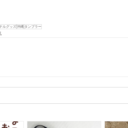
ナルグッズ
沖縄
タンブラー
ス