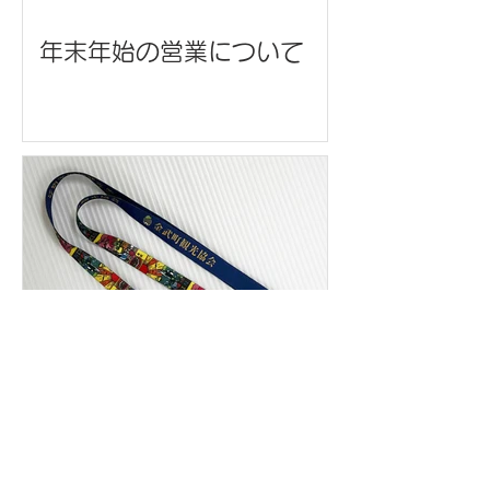
年末年始の営業について
ネックストラップ/金武町観
光協会 様