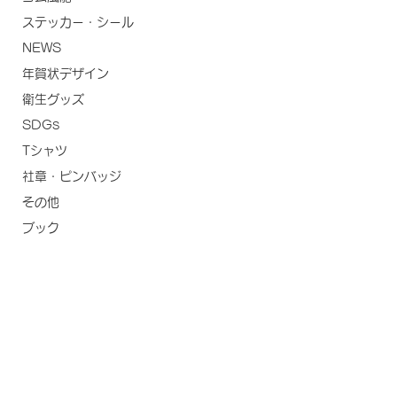
ステッカー・シール
NEWS
年賀状デザイン
衛生グッズ
SDGs
Tシャツ
社章・ピンバッジ
その他
ブック