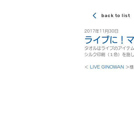
back to list
2017年11月30日
ライブに！
タオルはライブのアイテ
シルク印刷（１色）を施
＜ 
LIVE GINOWAN
 ＞