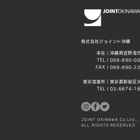
株式会社ジョイント沖縄
本社｜
沖縄県宜野湾市
TEL｜
098-890-0
FAX｜
098-890-2
東京営業所｜
東京都新宿区大
TEL｜
03-6674-1
JOINT OKINAWA Co.Ltd.,
ALL RIGHTS RESERVED