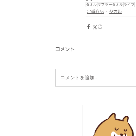
タオル
マフラータオル
ライブ
定番商品
タオル
コメント
コメントを追加…