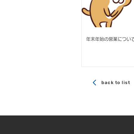
年末年始の営業につい
back to list