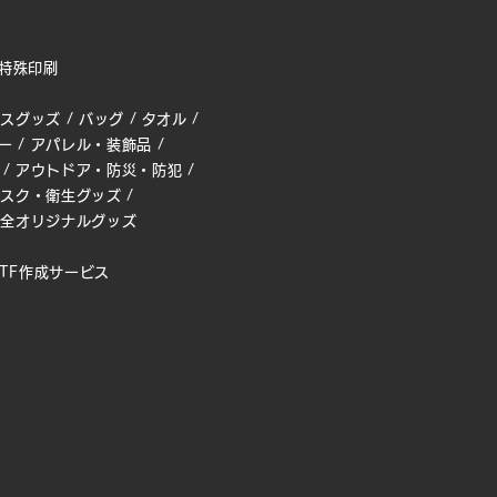
特殊印刷
ィスグッズ
/
バッグ
/
タオル
/
ー
/
アパレル・装飾品
/
/
アウトドア・防災・防犯
/
マスク・衛生グッズ
/
完全オリジナルグッズ
TF作成サービス