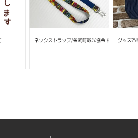
て
ネックストラップ/金武町観光協会 様
グッズ各