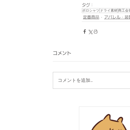
タグ：
ポロシャツ
ドライ素材
商工会
定番商品
アパレル・装
コメント
コメントを追加…