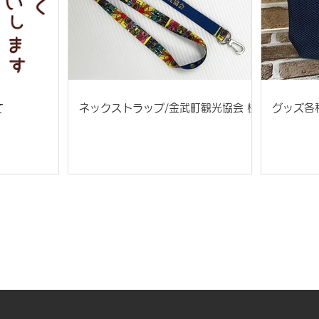
て
ネックストラップ/金武町観光協会 様
グッズ各