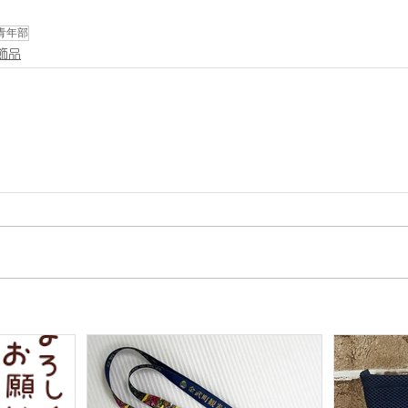
青年部
飾品