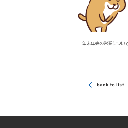
年末年始の営業につい
back to list