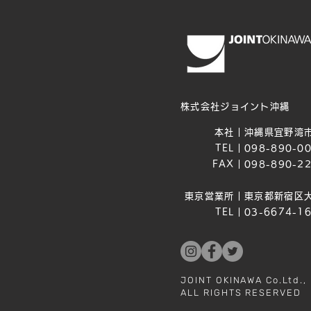
株式会社ジョイント沖縄
本社｜
沖縄県宜野湾市
TEL｜
098-890-0
FAX｜
098-890-2
東京営業所｜
東京都新宿区大
TEL｜
03-6674-1
JOINT OKINAWA Co.Ltd.,
ALL RIGHTS RESERVED