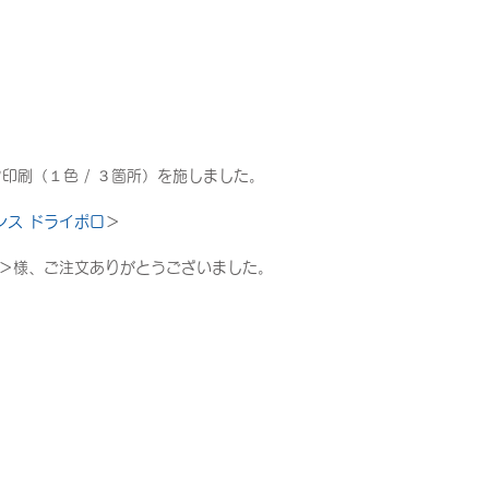
印刷（１色 / ３箇所）を施しました。
オンス ドライポロ
＞
 ＞様、ご注文ありがとうございました。