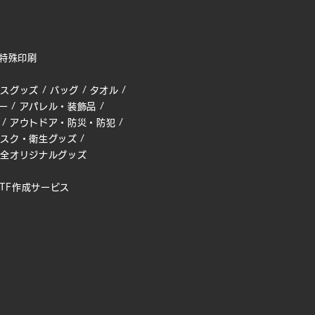
特殊印刷
ィスグッズ
/
バッグ
/
タオル
/
ー
/
アパレル・装飾品
/
/
アウトドア・防災・防犯
/
マスク・衛生グッズ
/
完全オリジナルグッズ
TF作成サービス