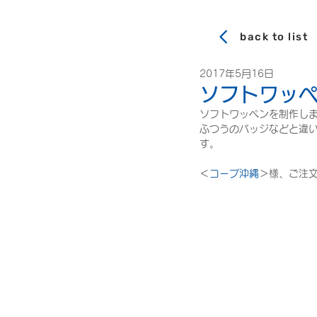
back to list
2017年5月16日
ソフトワッ
ソフトワッペンを制作し
ふつうのバッジなどと違
す。
＜
コープ沖縄
＞様、ご注