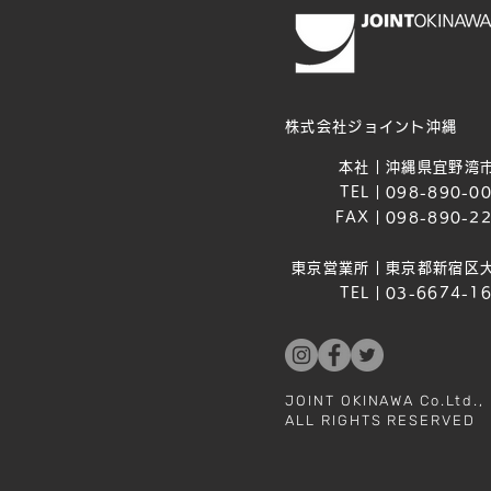
株式会社ジョイント沖縄
本社｜
沖縄県宜野湾市
TEL｜
098-890-0
FAX｜
098-890-2
東京営業所｜
東京都新宿区大
TEL｜
03-6674-1
JOINT OKINAWA Co.Ltd.,
ALL RIGHTS RESERVED