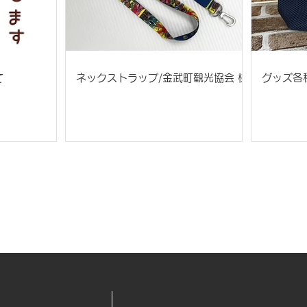
て
ネックストラップ/金武町観光協会 様
グッズ各