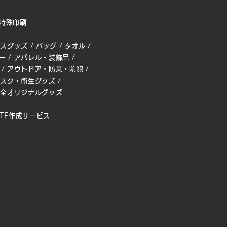
特殊印刷
ィスグッズ
/
バッグ
/
タオル
/
ー
/
アパレル・装飾品
/
/
アウトドア・防災・防犯
/
マスク・衛生グッズ
/
完全オリジナルグッズ
TF作成サービス