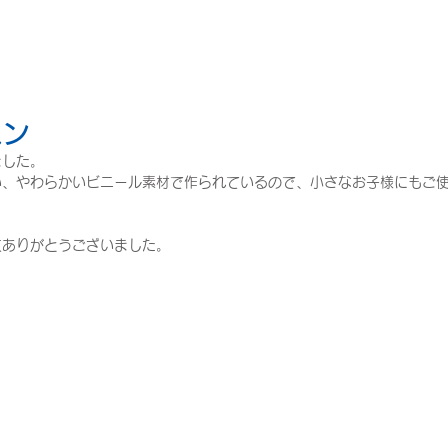
ペン
ました。
い、やわらかいビニール素材で作られているので、小さなお子様にもご
文ありがとうございました。