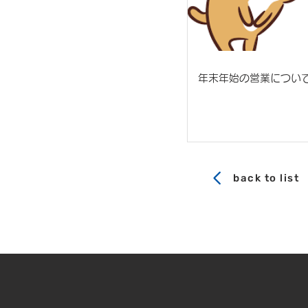
年末年始の営業につい
back to list