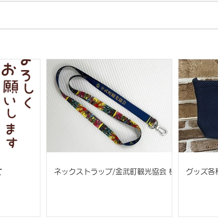
て
ネックストラップ/金武町観光協会 様
グッズ各