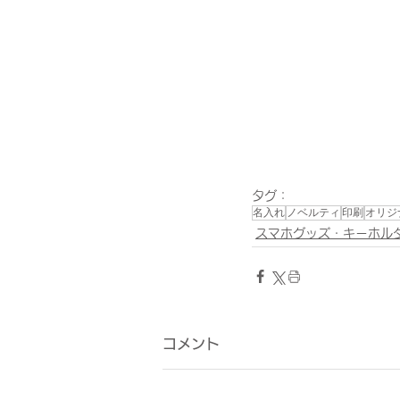
タグ：
名入れ
ノベルティ
印刷
オリジ
スマホグッズ・キーホル
コメント