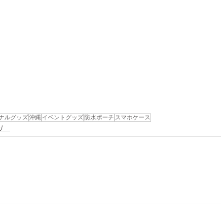
ナルグッズ
沖縄
イベントグッズ
防水ポーチ
スマホケース
ダー