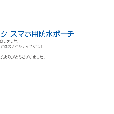
ク スマホ用防水ポーチ
施しました。
らではのノベルティですね！
注文ありがとうございました。