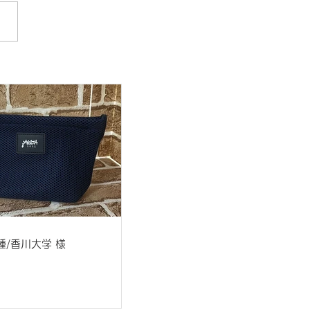
種/香川大学 様