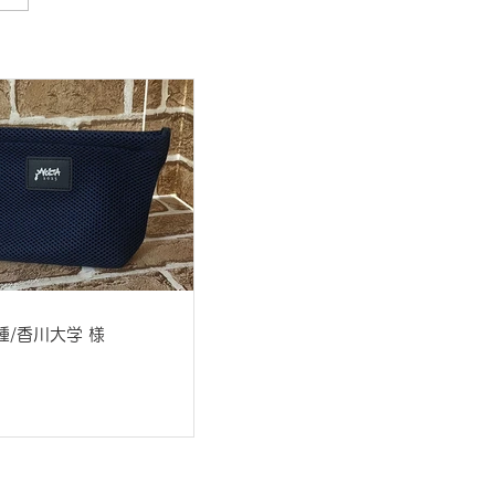
種/香川大学 様