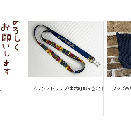
て
ネックストラップ/金武町観光協会 様
グッズ各