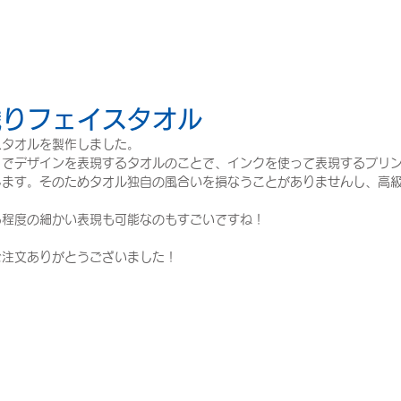
織りフェイスタオル
スタオルを製作しました。
りでデザインを表現するタオルのことで、インクを使って表現するプリ
します。そのためタオル独自の風合いを損なうことがありませんし、高
る程度の細かい表現も可能なのもすごいですね！
ご注文ありがとうございました！