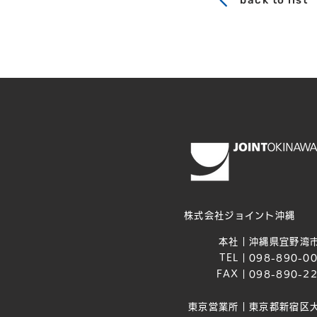
back to list
株式会社ジョイント沖縄
本社｜
沖縄県宜野湾市
TEL｜
098-890-0
FAX｜
098-890-2
東京営業所｜
東京都新宿区大