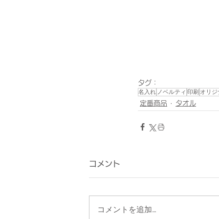
タグ：
名入れ
ノベルティ
印刷
オリジ
定番商品
タオル
コメント
コメントを追加…