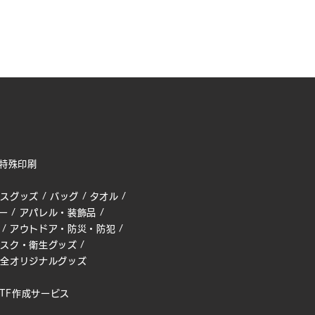
特殊印刷
ィスグッズ
/
バッグ
/
タオル
/
ー
/
アパレル・装飾品
/
/
アウトドア・防災・防犯
/
マスク・衛生グッズ
/
完全オリジナルグッズ
TF作成サービス