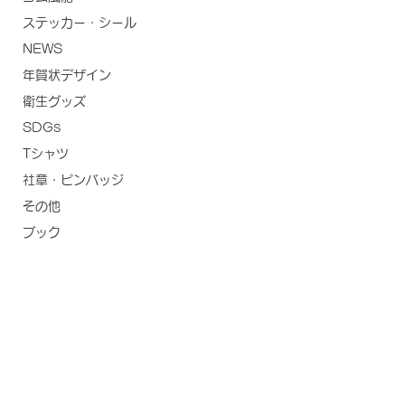
ステッカー・シール
NEWS
年賀状デザイン
衛生グッズ
SDGs
Tシャツ
社章・ピンバッジ
その他
ブック