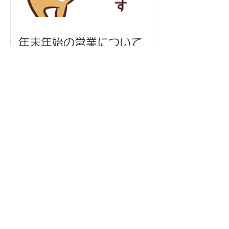
年末年始の営業について
ネックストラップ/金武町観