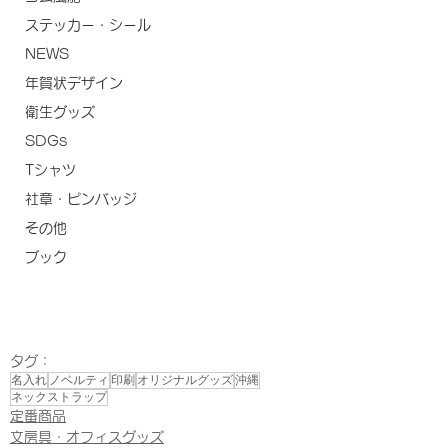
ステッカー・シール
NEWS
年賀状デザイン
衛生グッズ
SDGs
Tシャツ
社章・ピンバッジ
その他
ブック
タグ：
名入れ
ノベルティ
印刷
オリジナルグッズ
沖縄
ネックストラップ
定番商品
文房具・オフィスグッズ