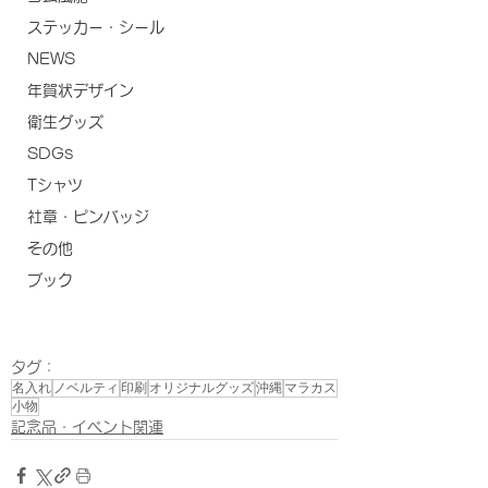
ステッカー・シール
NEWS
年賀状デザイン
衛生グッズ
SDGs
Tシャツ
社章・ピンバッジ
その他
ブック
タグ：
名入れ
ノベルティ
印刷
オリジナルグッズ
沖縄
マラカス
小物
記念品・イベント関連