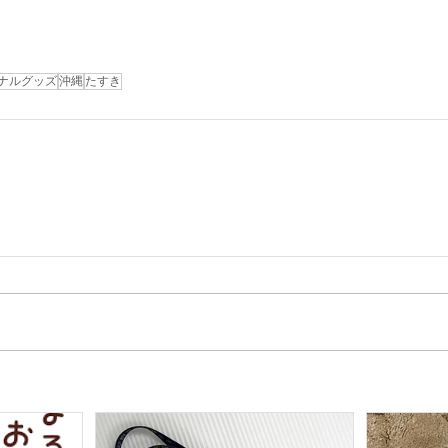
ナルグッズ
沖縄
たすき