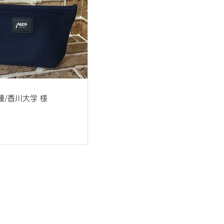
種/香川大学 様