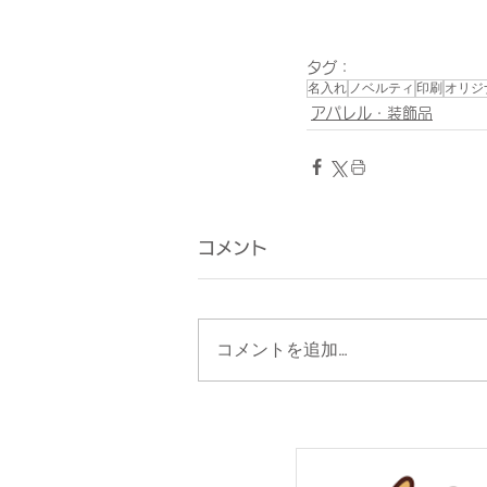
タグ：
名入れ
ノベルティ
印刷
オリジ
アパレル・装飾品
コメント
コメントを追加…