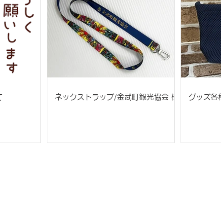
て
ネックストラップ/金武町観光協会 様
グッズ各