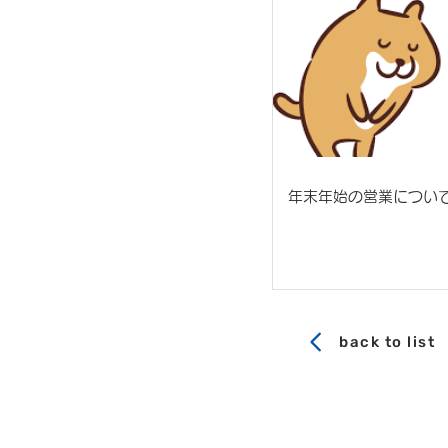
年末年始の営業につい
back to list