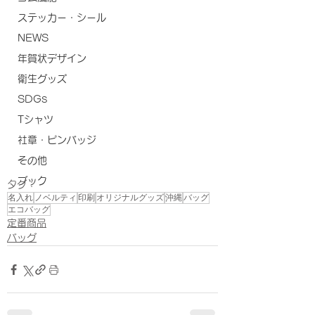
ステッカー・シール
NEWS
年賀状デザイン
衛生グッズ
SDGs
Tシャツ
社章・ピンバッジ
その他
ブック
タグ：
名入れ
ノベルティ
印刷
オリジナルグッズ
沖縄
バッグ
エコバッグ
定番商品
バッグ