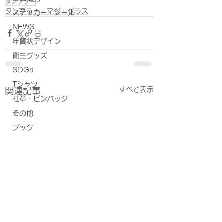
タンブラー
タンブラー・マグ・グラス
ステッカー・シール
NEWS
年賀状デザイン
衛生グッズ
SDGs
Tシャツ
すべて表示
関連記事
社章・ピンバッジ
その他
ブック