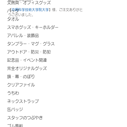
文房具・オフィスグッズ
【
沖縄科学技術大学院大学
】様、ご注文ありがと
バッグ
うございました。
タオル
スマホグッズ・キーホルダー
アパレル・装飾品
タンブラー・マグ・グラス
アウトドア・防災・防犯
記念品・イベント関連
完全オリジナルグッズ
旗・幕・のぼり
クリアファイル
うちわ
ネックストラップ
缶バッジ
スタッフのつぶやき
ゴム風船