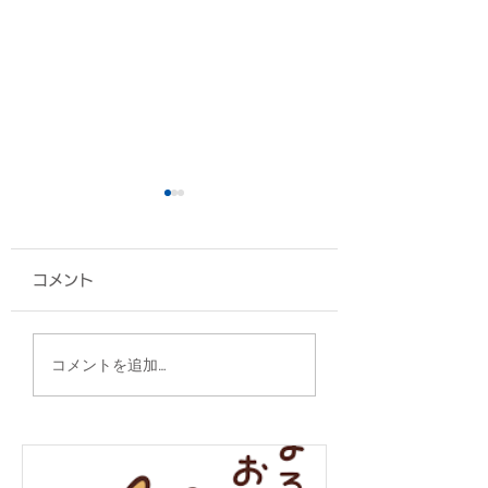
コメント
タンブラー/株式会社ス
缶クーラー/沖縄
コメントを追加…
ターハウジング 様
ン 様