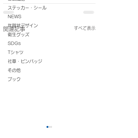
ステッカー・シール
NEWS
年賀状デザイン
すべて表示
関連記事
衛生グッズ
SDGs
Tシャツ
社章・ピンバッジ
その他
ブック