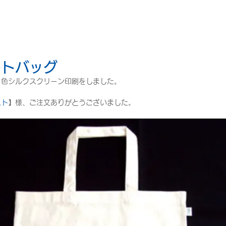
ートバッグ
２色シルクスクリーン印刷をしました。
スト
】様、ご注文ありがとうございました。