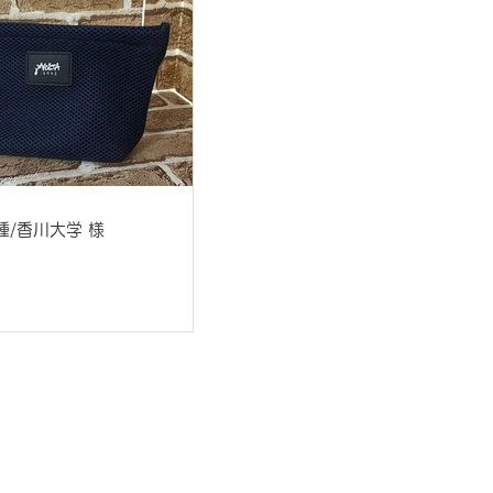
種/香川大学 様