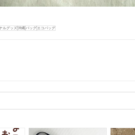
ナルグッズ
沖縄
バッグ
エコバッグ