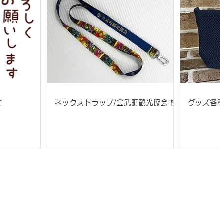
て
ネックストラップ/金武町観光協会 様
グッズ各