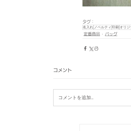
タグ：
名入れ
ノベルティ
印刷
オリジ
定番商品
バッグ
コメント
コメントを追加…