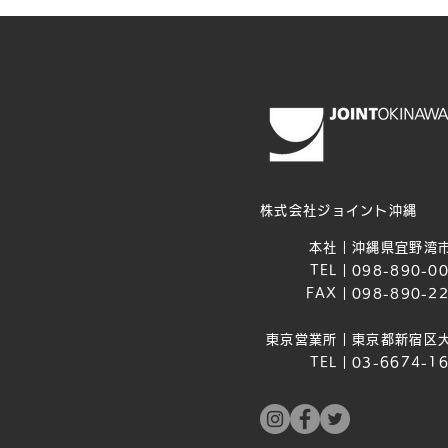
株式会社ジョイント沖縄
本社｜
沖縄県宜野湾市
TEL｜
098-890-0
FAX｜
098-890-2
東京営業所｜
東京都新宿区大
TEL｜
03-6674-1