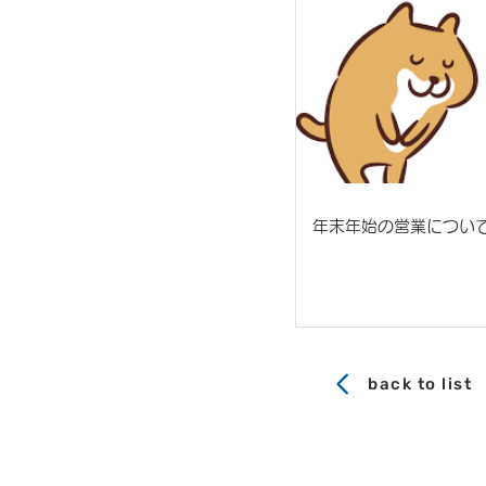
年末年始の営業につい
back to list