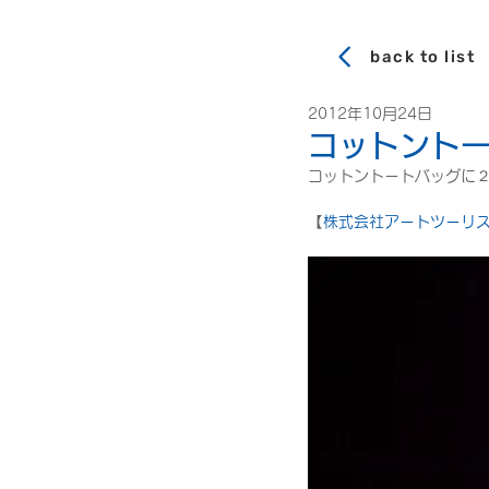
back to list
2012年10月24日
コットント
コットントートバッグに
【
株式会社アートツーリ