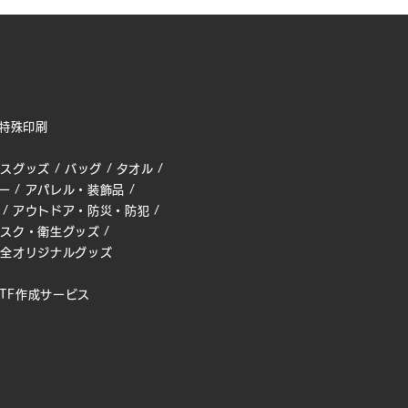
特殊印刷
ィスグッズ
/
バッグ
/
タオル
/
ー
/
アパレル・装飾品
/
/
アウトドア・防災・防犯
/
マスク・衛生グッズ
/
完全オリジナルグッズ
TF作成サービス