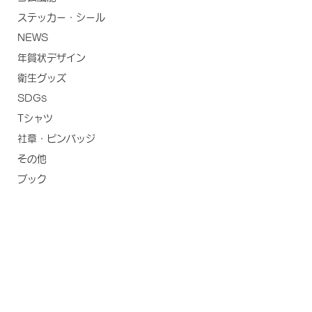
ステッカー・シール
NEWS
年賀状デザイン
衛生グッズ
SDGs
Tシャツ
社章・ピンバッジ
その他
ブック