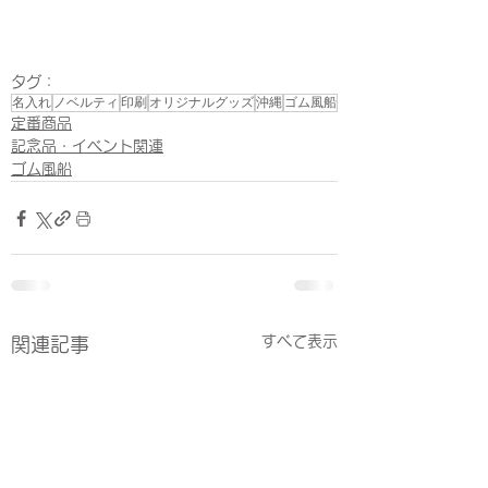
タグ：
名入れ
ノベルティ
印刷
オリジナルグッズ
沖縄
ゴム風船
定番商品
記念品・イベント関連
ゴム風船
すべて表示
関連記事