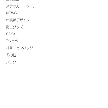
ステッカー・シール
NEWS
年賀状デザイン
衛生グッズ
SDGs
Tシャツ
社章・ピンバッジ
その他
ブック