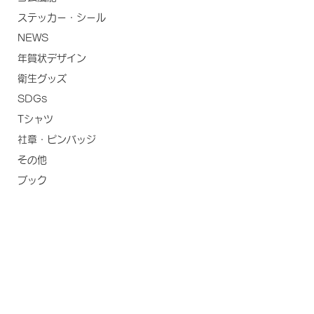
ステッカー・シール
NEWS
年賀状デザイン
衛生グッズ
SDGs
Tシャツ
社章・ピンバッジ
その他
ブック