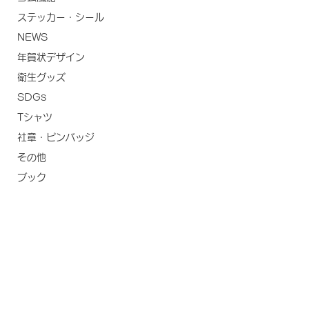
ステッカー・シール
NEWS
年賀状デザイン
衛生グッズ
SDGs
Tシャツ
社章・ピンバッジ
その他
ブック