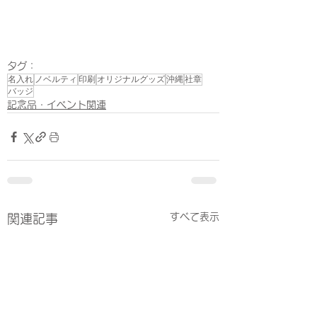
タグ：
名入れ
ノベルティ
印刷
オリジナルグッズ
沖縄
社章
バッジ
記念品・イベント関連
すべて表示
関連記事