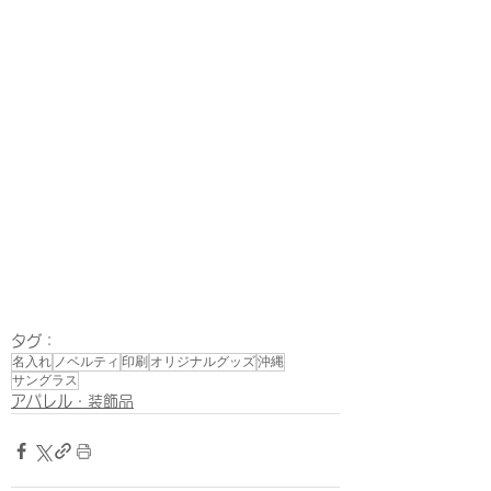
タグ：
名入れ
ノベルティ
印刷
オリジナルグッズ
沖縄
サングラス
アパレル・装飾品