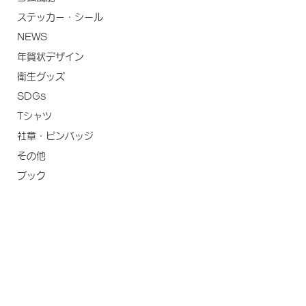
ステッカー・シール
NEWS
年賀状デザイン
衛生グッズ
SDGs
Tシャツ
社章・ピンバッジ
その他
ブック