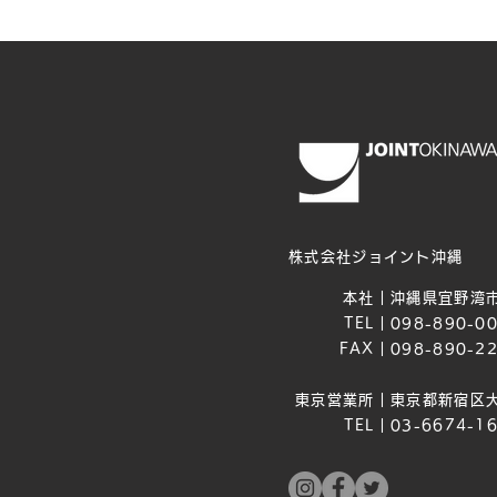
株式会社ジョイント沖縄
本社｜
沖縄県宜野湾市
TEL｜
098-890-0
FAX｜
098-890-2
東京営業所｜
東京都新宿区大
TEL｜
03-6674-1