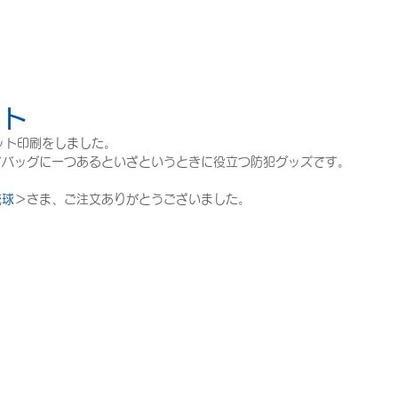
イト
ット印刷をしました。
でバッグに一つあるといざというときに役立つ防犯グッズです。
琉球
＞さま、ご注文ありがとうございました。