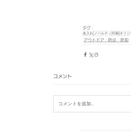
タグ：
名入れ
ノベルティ
印刷
オリジ
アウトドア・防災・防犯
コメント
コメントを追加…