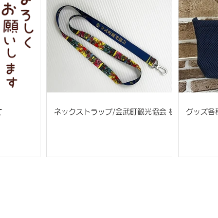
て
ネックストラップ/金武町観光協会 様
グッズ各