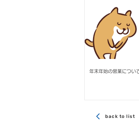
年末年始の営業につい
back to list