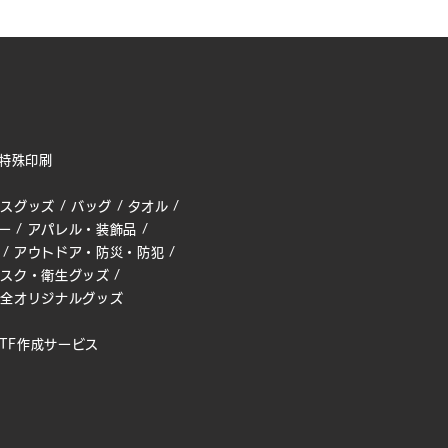
特殊印刷
ィスグッズ
/
バッグ
/
タオル
/
ー
/
アパレル・装飾品
/
/
アウトドア・防災・防犯
/
マスク・衛生グッズ
/
完全オリジナルグッズ
TF作成サービス