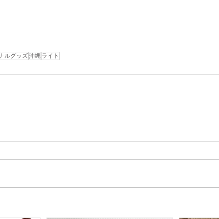
ナルグッズ
沖縄
ライト