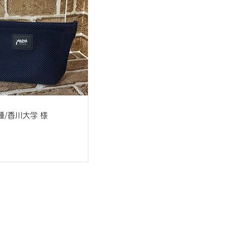
種/香川大学 様