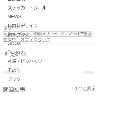
ステッカー・シール
NEWS
年賀状デザイン
タグ：
名入れ
ノベルティ
印刷
オリジナルグッズ
沖縄
下敷き
衛生グッズ
文房具・オフィスグッズ
SDGs
Tシャツ
社章・ピンバッジ
その他
ブック
すべて表示
関連記事