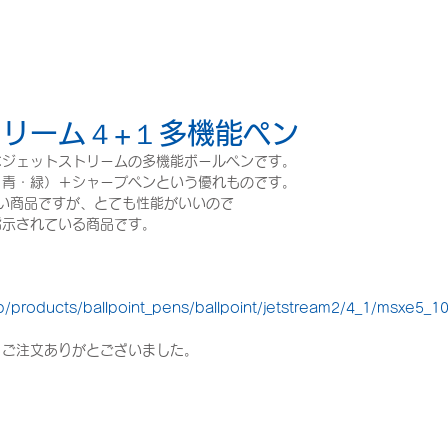
リーム４+１多機能ペン
なジェットストリームの多機能ボールペンです。
・青・緑）＋シャープペンという優れものです。
高い商品ですが、とても性能がいいので
指示されている商品です。
。
p/products/ballpoint_pens/ballpoint/jetstream2/4_1/msxe5_1
、ご注文ありがとございました。