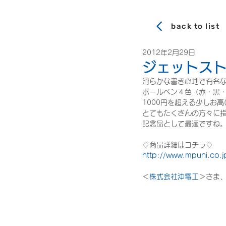
back to list
2012年2月29日
ジェットスト
滑らかな書き心地で有名
ボールペン４色（赤・黒
1000円を超える少しお
とてもたくさんの方々に
記念品として最適ですね
♢商品詳細はコチラ♢ 
http://www.mpuni.co.j
＜
株式会社沖電工
＞さま