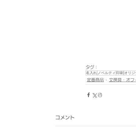
タグ：
名入れ
ノベルティ
印刷
オリジ
定番商品
文房具・オフ
コメント