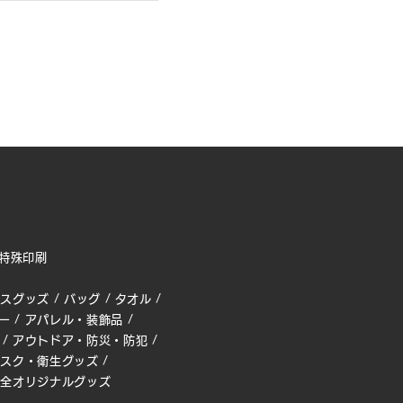
特殊印刷
ィスグッズ
/
バッグ
/
タオル
/
ー
/
アパレル・装飾品
/
/
アウトドア・防災・防犯
/
マスク・衛生グッズ
/
完全オリジナルグッズ