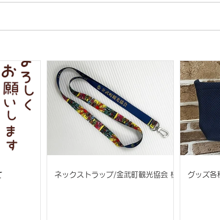
て
ネックストラップ/金武町観光協会 様
グッズ各