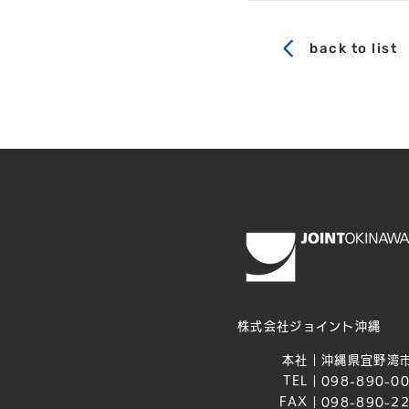
back to list
株式会社ジョイント沖縄
本社｜
沖縄県宜野湾市
TEL｜
098-890-0
FAX｜
098-890-2