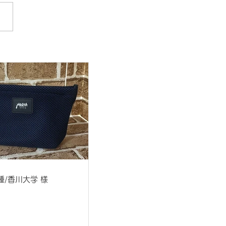
種/香川大学 様