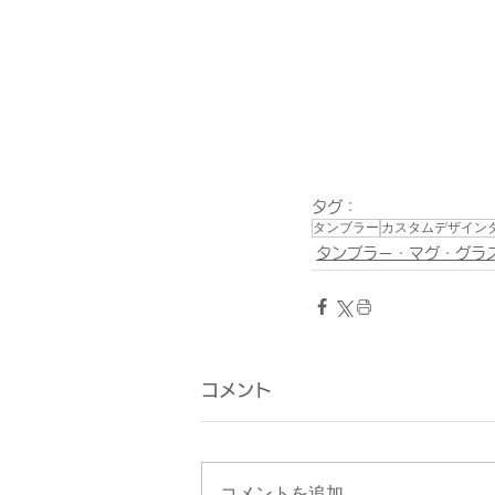
タグ：
タンブラー
カスタムデザイン
タンブラー・マグ・グラ
コメント
コメントを追加…