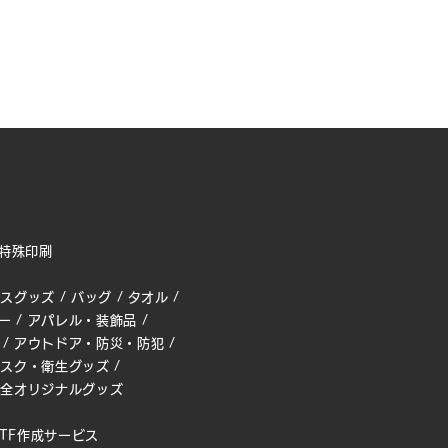
特殊印刷
ィスグッズ
/
バッグ
/
タオル
/
ー
/
アパレル・装飾品
/
/
アウトドア・防災・防犯
/
マスク・衛生グッズ
/
完全オリジナルグッズ
TF作成サービス