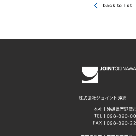
back to list
株式会社ジョイント沖縄
本社｜
沖縄県宜野湾市
TEL｜
098-890-0
FAX｜
098-890-2