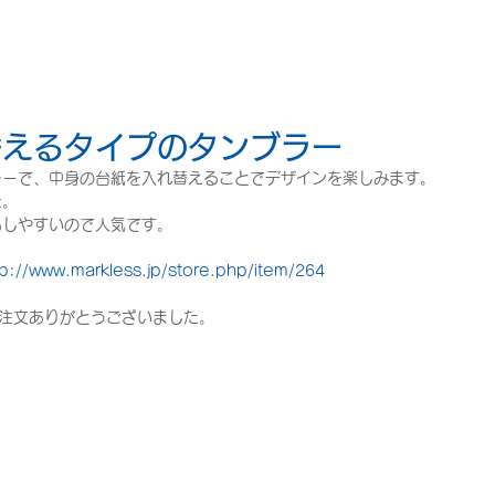
替えるタイプのタンブラー
ラーで、中身の台紙を入れ替えることでデザインを楽しみます。
た。
もしやすいので人気です。
tp://www.markless.jp/store.php/item/264
注文ありがとうございました。