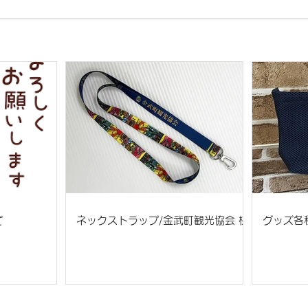
て
ネックストラップ/金武町観光協会 様
グッズ各