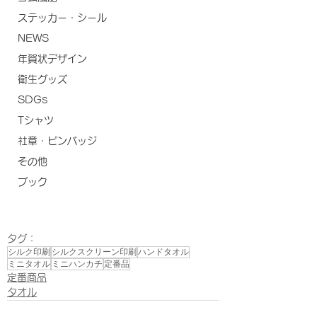
ステッカー・シール
NEWS
年賀状デザイン
衛生グッズ
SDGs
Tシャツ
社章・ピンバッジ
その他
ブック
タグ：
シルク印刷
シルクスクリーン印刷
ハンドタオル
ミニタオル
ミニハンカチ
定番品
定番商品
タオル