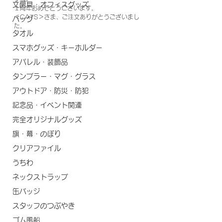
文房具・オフィスグッズ
１周年おめでとうございます。
＜CATS＞さま、ご注文ありがとうございまし
バッグ
た。
タオル
スマホグッズ・キーホルダー
アパレル・装飾品
タンブラー・マグ・グラス
アウトドア・防災・防犯
記念品・イベント関連
完全オリジナルグッズ
旗・幕・のぼり
クリアファイル
うちわ
ネックストラップ
缶バッジ
スタッフのつぶやき
ゴム風船