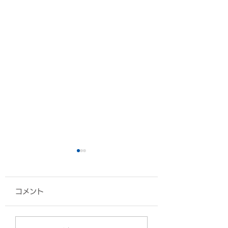
コメント
ミニのぼり