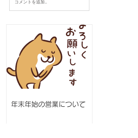
いい物件あります
コメントを追加…
ぼり旗
年末年始の営業について