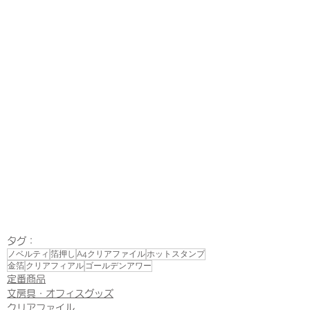
タグ：
ノベルティ
箔押し
A4クリアファイル
ホットスタンプ
金箔
クリアフィアル
ゴールデンアワー
定番商品
文房具・オフィスグッズ
クリアファイル