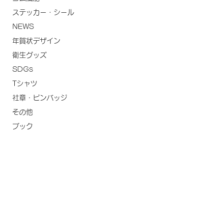
ステッカー・シール
NEWS
年賀状デザイン
衛生グッズ
SDGs
Tシャツ
社章・ピンバッジ
その他
ブック