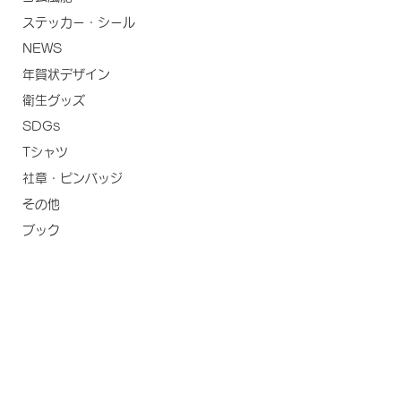
ステッカー・シール
NEWS
年賀状デザイン
衛生グッズ
SDGs
Tシャツ
社章・ピンバッジ
その他
ブック