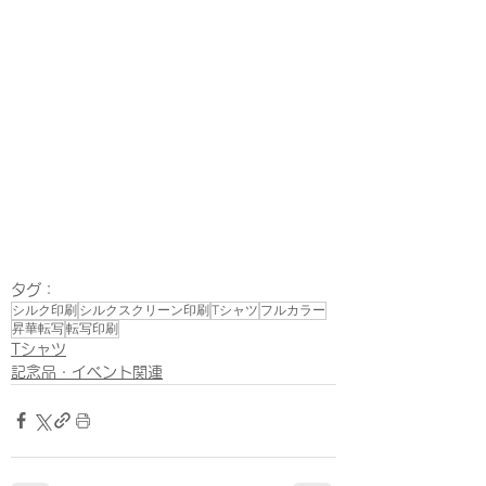
タグ：
シルク印刷
シルクスクリーン印刷
Tシャツ
フルカラー
昇華転写
転写印刷
Tシャツ
記念品・イベント関連