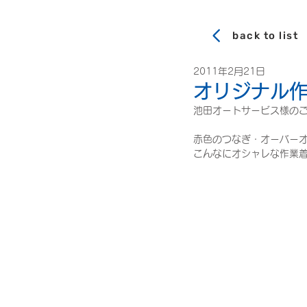
back to list
2011年2月21日
オリジナル
池田オートサービス様の
赤色のつなぎ・オーバー
こんなにオシャレな作業