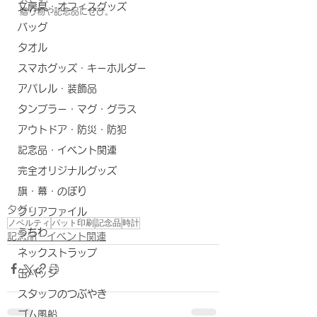
文房具・オフィスグッズ
贈り物や記念品にぜひ。
バッグ
タオル
スマホグッズ・キーホルダー
アパレル・装飾品
タンブラー・マグ・グラス
アウトドア・防災・防犯
記念品・イベント関連
完全オリジナルグッズ
旗・幕・のぼり
タグ：
クリアファイル
ノベルティ
パット印刷
記念品
時計
うちわ
記念品・イベント関連
ネックストラップ
缶バッジ
スタッフのつぶやき
ゴム風船