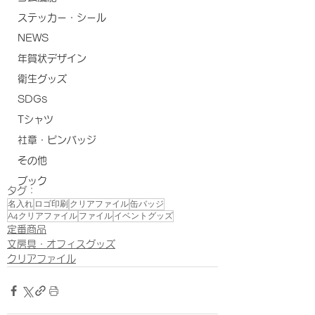
ステッカー・シール
NEWS
年賀状デザイン
衛生グッズ
SDGs
Tシャツ
社章・ピンバッジ
その他
ブック
タグ：
名入れ
ロゴ印刷
クリアファイル
缶バッジ
A4クリアファイル
ファイル
イベントグッズ
定番商品
文房具・オフィスグッズ
クリアファイル