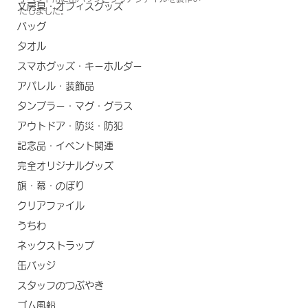
文房具・オフィスグッズ
たしました。
バッグ
タオル
スマホグッズ・キーホルダー
アパレル・装飾品
タンブラー・マグ・グラス
アウトドア・防災・防犯
記念品・イベント関連
完全オリジナルグッズ
旗・幕・のぼり
クリアファイル
うちわ
ネックストラップ
缶バッジ
スタッフのつぶやき
ゴム風船