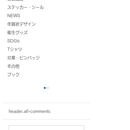
ステッカー・シール
NEWS
年賀状デザイン
衛生グッズ
SDGs
Tシャツ
社章・ピンバッジ
その他
ブック
header.all-comments