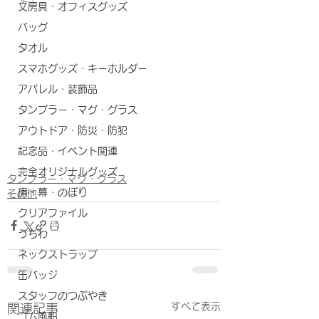
文房具・オフィスグッズ
バッグ
タオル
スマホグッズ・キーホルダー
アパレル・装飾品
タンブラー・マグ・グラス
アウトドア・防災・防犯
記念品・イベント関連
完全オリジナルグッズ
タンブラー・マグ・グラス
旗・幕・のぼり
その他
クリアファイル
うちわ
ネックストラップ
缶バッジ
スタッフのつぶやき
すべて表示
関連記事
ゴム風船