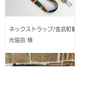
ネックストラップ/金武町観
光協会 様