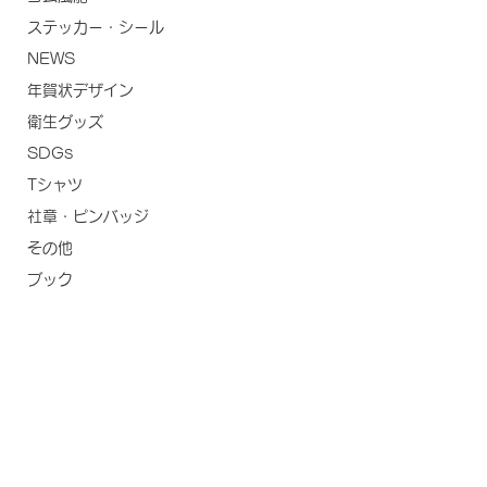
ステッカー・シール
NEWS
年賀状デザイン
衛生グッズ
SDGs
Tシャツ
社章・ピンバッジ
その他
ブック