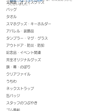
文房具・オフィスグッズ
うございました！
バッグ
タオル
スマホグッズ・キーホルダー
アパレル・装飾品
タンブラー・マグ・グラス
アウトドア・防災・防犯
記念品・イベント関連
完全オリジナルグッズ
旗・幕・のぼり
クリアファイル
うちわ
ネックストラップ
缶バッジ
スタッフのつぶやき
ゴム風船