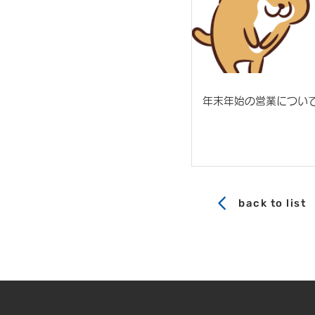
年末年始の営業につい
back to list