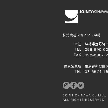
株式会社ジョイント沖縄
本社｜
沖縄県宜野湾市
TEL｜
098-890-0
FAX｜
098-890-2
東京営業所｜
東京都新宿区大
TEL｜
03-6674-1
JOINT OKINAWA Co.Ltd.,
ALL RIGHTS RESERVED