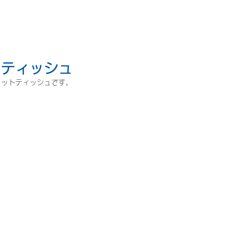
トティッシュ
ェットティッシュです。