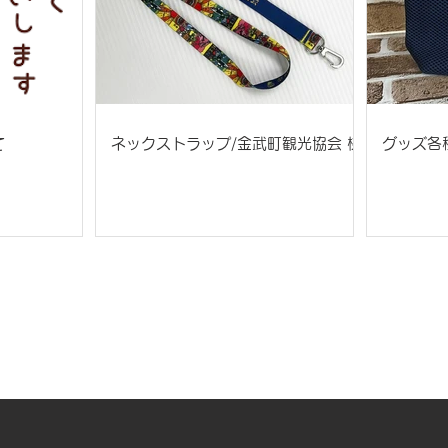
て
ネックストラップ/金武町観光協会 様
グッズ各