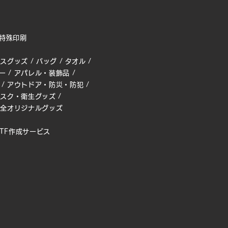
特殊印刷
ィスグッズ
/
バッグ
/
タオル
/
ー
/
アパレル・装飾品
/
/
アウトドア・防災・防犯
/
マスク・衛生グッズ
/
完全オリジナルグッズ
TF作成サービス