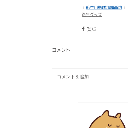
〈 
航空自衛隊那覇基地
 
衛生グッズ
コメント
コメントを追加…