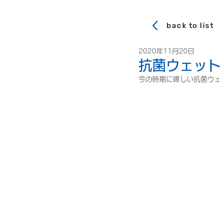
back to list
2020年11月20日
抗菌ウェッ
今の時期に嬉しい抗菌ウ