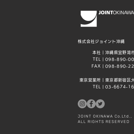
株式会社ジョイント沖縄
本社｜
沖縄県宜野湾市
TEL｜
098-890-0
FAX｜
098-890-2
東京営業所｜
東京都新宿区大
TEL｜
03-6674-1
JOINT OKINAWA Co.Ltd.,
ALL RIGHTS RESERVED