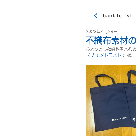
back to list
2023年4月28日
不織布素材
ちょっとした資料を入れ
〈 
カモメトラスト
 〉様