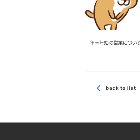
年末年始の営業につい
back to list