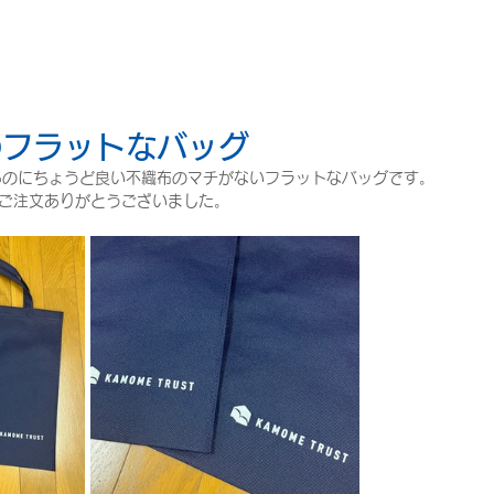
のフラットなバッグ
るのにちょうど良い不織布のマチがないフラットなバッグです。
、ご注文ありがとうございました。