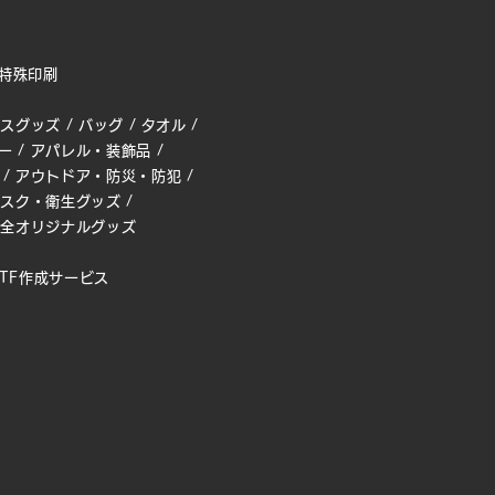
特殊印刷
ィスグッズ
/
バッグ
/
タオル
/
ー
/
アパレル・装飾品
/
/
アウトドア・防災・防犯
/
マスク・衛生グッズ
/
完全オリジナルグッズ
TF作成サービス