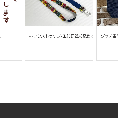
て
ネックストラップ/金武町観光協会 様
グッズ各