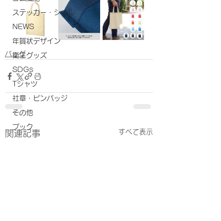
ステッカー・シール
NEWS
年賀状デザイン
バッグ
衛生グッズ
SDGs
Tシャツ
社章・ピンバッジ
その他
ブック
すべて表示
関連記事