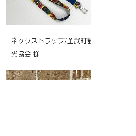
ネックストラップ/金武町観
光協会 様