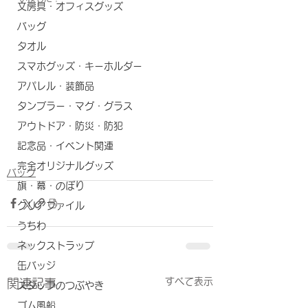
文房具・オフィスグッズ
バッグ
タオル
スマホグッズ・キーホルダー
アパレル・装飾品
タンブラー・マグ・グラス
アウトドア・防災・防犯
記念品・イベント関連
完全オリジナルグッズ
バッグ
旗・幕・のぼり
クリアファイル
うちわ
ネックストラップ
缶バッジ
すべて表示
関連記事
スタッフのつぶやき
ゴム風船