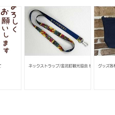
て
ネックストラップ/金武町観光協会 様
グッズ各