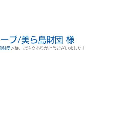
ープ/美ら島財団 様
島財団
＞様、ご注文ありがとうございました！