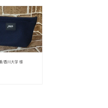
種/香川大学 様