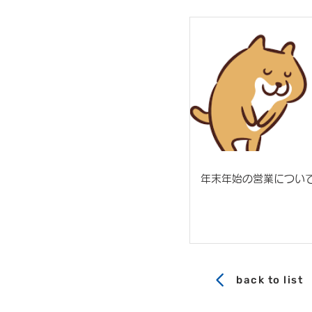
年末年始の営業につい
back to list