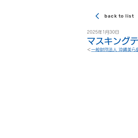
back to list
2025年1月30日
マスキングテ
＜
一般財団法人 沖縄美ら