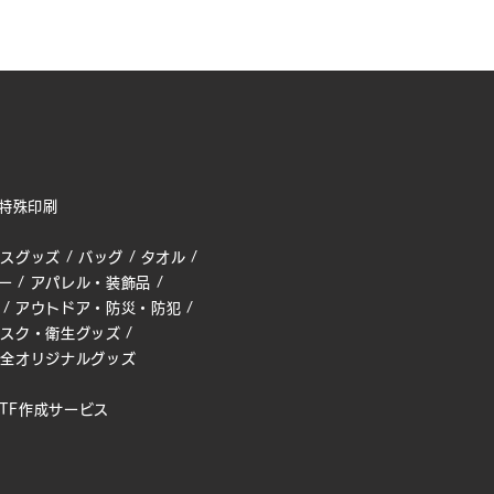
特殊印刷
ィスグッズ
/
バッグ
/
タオル
/
ー
/
アパレル・装飾品
/
/
アウトドア・防災・防犯
/
マスク・衛生グッズ
/
完全オリジナルグッズ
TF作成サービス