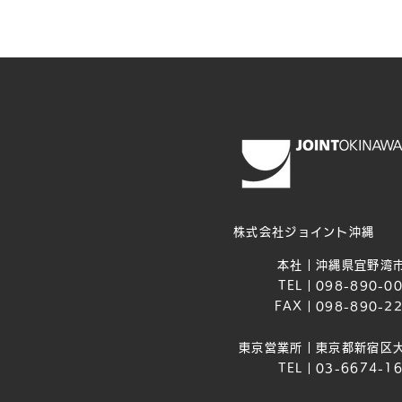
株式会社ジョイント沖縄
本社｜
沖縄県宜野湾市
TEL｜
098-890-0
FAX｜
098-890-2
東京営業所｜
東京都新宿区大
TEL｜
03-6674-1